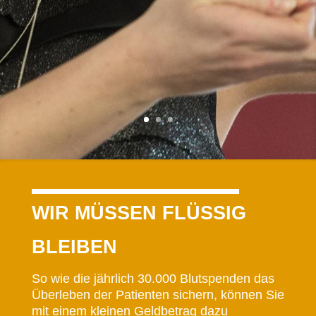
WIR MÜSSEN FLÜSSIG
BLEIBEN
So wie die jährlich 30.000 Blutspenden das
Überleben der Patienten sichern, können Sie
mit einem kleinen Geldbetrag dazu