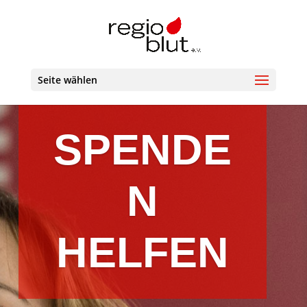
Seite wählen
SPENDE
N
HELFEN