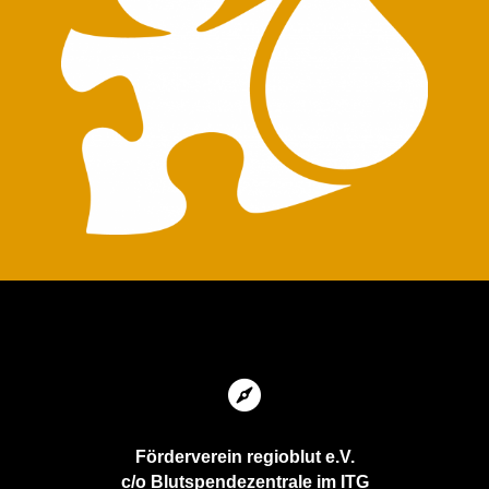

Förderverein regioblut e.V.
c/o Blutspendezentrale im ITG